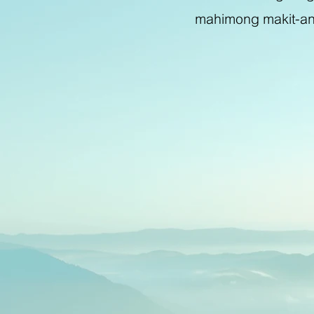
mahimong makit-an