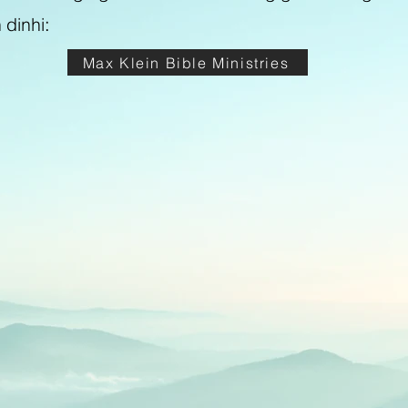
 dinhi:
Max Klein Bible Ministries