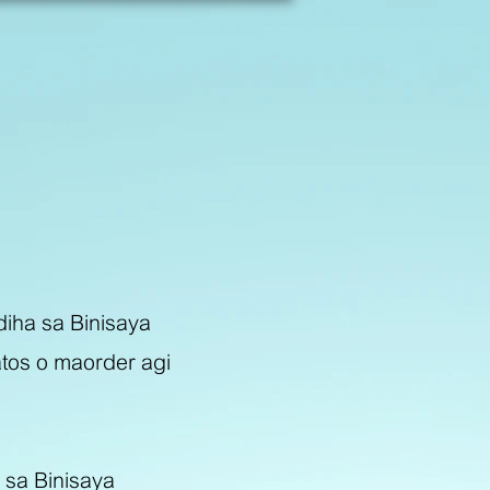
 diha sa Binisaya
tos o maorder agi
 sa Binisaya