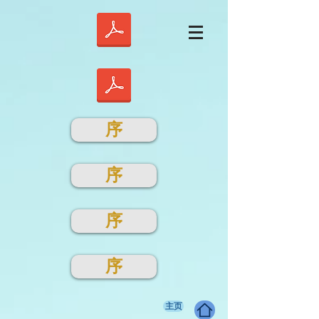
序
序
序
序
主页