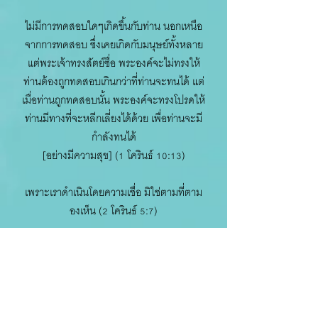
ไม่มีการทดสอบใดๆเกิดขึ้นกับท่าน นอกเหนือ
จากการทดสอบ ซึ่งเคยเกิดกับมนุษย์ทั้งหลาย
แต่พระเจ้าทรงสัตย์ซื่อ พระองค์จะไม่ทรงให้
ท่านต้องถูกทดสอบเกินกว่าที่ท่านจะทนได้ แต่
เมื่อท่านถูกทดสอบนั้น พระองค์จะทรงโปรดให้
ท่านมีทางที่จะหลีกเลี่ยงได้ด้วย เพื่อท่านจะมี
กำลังทนได้
[อย่างมีความสุข] (1 โครินธ์ 10:13)
เพราะเราดำเนินโดยความเชื่อ มิใช่ตามที่ตาม
องเห็น (2 โครินธ์ 5:7)
เพราะท่านทั้งหลายได้รอดแล้ว โดยพระคุณ
เพราะความเชื่อ และสิ่งนี้ [ความรอด] มิใช่
โดยตัวท่านทั้งหลายเอง แต่เป็นของขวัญจาก
พระเจ้า (เอเฟซัส 2:8)