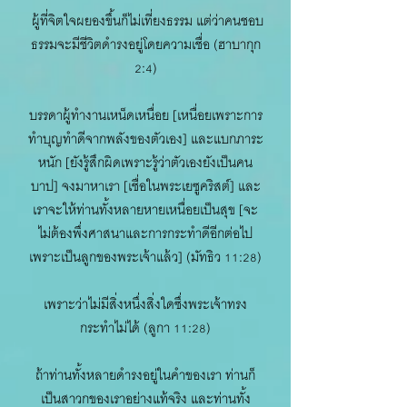
ผู้ที่จิตใจผยองขึ้นก็ไม่เที่ยงธรรม แต่ว่าคนชอบ
ธรรมจะมีชีวิตดำรงอยู่โดยความเชื่อ (ฮาบากุก
2:4)
บรรดาผู้ทำงานเหน็ดเหนื่อย [เหนื่อยเพราะการ
ทำบุญทำดีจากพลังของตัวเอง] และแบกภาระ
หนัก [ยังรู้สึกผิดเพราะรู้ว่าตัวเองยังเป็นคน
บาป] จงมาหาเรา [เชื่อในพระเยซูคริสต์] และ
เราจะให้ท่านทั้งหลายหายเหนื่อยเป็นสุข [จะ
ไม่ต้องพึ่งศาสนาและการกระทำดีอีกต่อไป
เพราะเป็นลูกของพระเจ้าแล้ว] (มัทธิว 11:28)
เพราะว่าไม่มีสิ่งหนึ่งสิ่งใดซึ่งพระเจ้าทรง
กระทำไม่ได้ (ลูกา 11:28)
ถ้าท่านทั้งหลายดำรงอยู่ในคำของเรา ท่านก็
เป็นสาวกของเราอย่างแท้จริง และท่านทั้ง