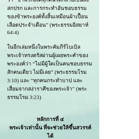
สกปรก และการกระทำอันชอบธรรม
ของข้าพระองค์ทั้งสิ้นเหมือนผ้าเปื้อน
เลือดประจำเดือน” (พระธรรมอิสยาห์
64:4)
ในอีกเล่มหนึ่งในพระคัมภีร์ไบเบิล
พระเจ้าทรงตรัส
ผ่านผู้เผยพระคำของ
พระองค์
ว่า “ไม่มีผู้ใดเป็นคนชอบธรรม
สักคนเดียว ไม่มีเลย” (พระธรรมโรม
3:10) และ “ทุกคนกระทำบาป และ
เสื่อมจากสง่าราศีของพระเจ้า” (พระ
ธรรมโรม 3:23)
หลักการที่ ๔
พระเจ้าเท่านั้น ที่จะช่วยให้ขึ้นสวรรค์
ได้