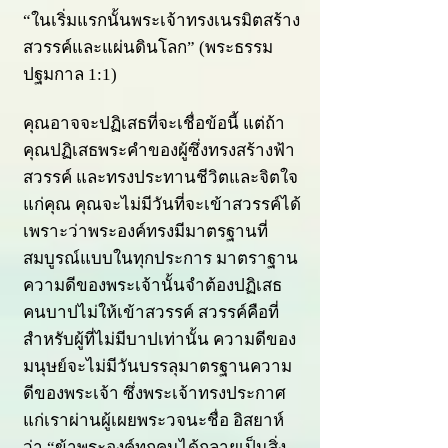
“ในเริ่มแรกนั้
นพระเจ้าทรงเนรมิตสร้าง
สวรรค์และแผ่นดินโลก” (พระธรรม
ปฐมกาล 1:1)
คุณอาจจะปฏิเสธที่จะเชื่อข้อนี้ แต่ถ้า
คุณปฏิเสธพระคำของผู้ซึ่งทรงสร้างฟ้า
สวรรค์ และทรงประทานชีวิตและจิตใจ
แก่คุณ คุณจะไม่มีวันที่จะเข้าสวรรค์ได้
เพราะว่าพระองค์ทรงมีมาตรฐานที่
สมบูรณ์แบบในทุกประการ มาตราฐาน
ความดีของพระเจ้านั้นจำต้องปฏิเสธ
คนบาปไม่ให้เข้าสวรรค์ สวรรค์คือที่
สำหรับผู้ที่ไม่มีบาปเท่านั้น ความดีของ
มนุษย์จะไม่มีวันบรรลุมาตรฐานความ
ดีของพระเจ้า ซึ่งพระเจ้าทรงประกาศ
แก่เราผ่านผู้เผยพระวจนะชื่อ อิส
ยาห์
ว่า “ข้าพระองค์ทุกคนได้กลายเป็นสิ่ง