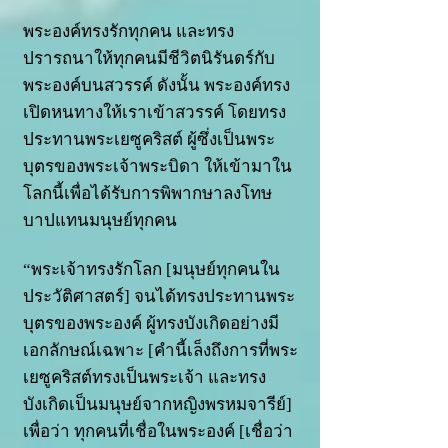
พระองค์ทรงรักทุกคน และทรง
ปรารถนาให้ทุกคนมีชีวิตนิรันดร์กับ
พระองค์บนสวรรค์ ดังนั้น พระองค์ทรง
เปิดหนทางให้เราเข้าสวรรค์ โดยทรง
ประทานพระเยซูคริสต์ ผู้ซึ่งเป็นพระ
บุตรของพระเจ้าพระบิดา ให้เข้ามาใน
โลกนี้เพื่อได้รับการพิพากษาลงโทษ
บาปแทนมนุษย์ทุกคน
“พระเจ้าทรงรักโลก [มนุษย์ทุกคนใน
ประวัติศาสตร์] จนได้ทรงประทานพระ
บุตรของพระองค์ ผู้ทรงบังเกิดอย่างมี
เอกลักษณ์เฉพาะ [คำนี้เล็งถึงการที่พระ
เยซูคริสต์ทรงเป็นพระเจ้า และทรง
บังเกิดเป็นมนุษย์จากหญิงพรหมจารีย์]
เพื่อว่า ทุกคนที่เชื่อในพระองค์ [เชื่อว่า