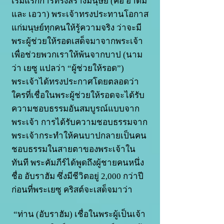
เริ่มแรกการทรงสร้างมนุษย์ (คือ อาดัม
และ เอวา) พระเจ้าทรงประทานโอกาส
แก่มนุษย์ทุกคนให้รู้ความจริง ว่าจะมี
พระผู้ช่วยให้รอดเสด็จมาจากพระเจ้า
เพื่อช่วย
พวกเรา
ให้พ้นจากบาป (นาม
ว่า เยซู แปลว่า “ผู้ช่วยให้รอด”)
พระเจ้าได้ทรงประกาศโดยตลอดว่า
ใครที่เชื่อในพระผู้ช่วยให้รอดจะได้รับ
ความชอบธรรมอันสมบูรณ์แบบจาก
พระเจ้า การได้รับความชอบธรรมจาก
พระเจ้ากระทำให้คนบาปกลายเป็นคน
ชอบธรรมในสายตาของพระเจ้าใน
ทันที พระคัมภีร์ได้พูดถึงผู้ชายคนหนึ่ง
ชื่อ อับราฮัม ซึ่งมีชีวิตอยู่ 2,000 กว่าปี
ก่อนที่พระเยซู คริสต์จะเสด็จมาว่า
“ท่าน (อับราฮัม) เชื่อในพระผู้เป็นเจ้า