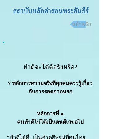
สถาบันหลักคำสอนพระคัมภีร์
หน้าหลัก
ทำดีจะไ
ด้ดีจริงหรือ?
7 หลักการความจริงที่ทุกคนค
วรรู้เกี่ยว
กับการรอดจากนรก
หลักการที่ ๑
คนทำดีไม่ได้เป็นคนดีเสมอไป
“ทำดีได้ดี” เป็นคำคติพจน์ที่คนไทย