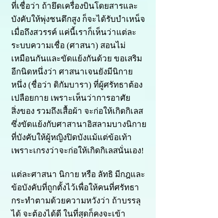
ที่เชื่อว่า ถ้ายึดเครื่องบินโดยสารและ
บังคับให้พุ่งชนตึกสูง ก็จะได้รับบำเหน็จ
เมื่อถึงสวรรค์ แค่นี้เราก็เห็นว่าแต่ละ
ระบบความเชื่อ (ศาสนา) สอนไม่
เหมือนกันและขัดแย้งกันด้วย ขอเสริม
อีกนิดหนึ่งว่า ศาสนาเจนยังมีนิกาย
หนึ่ง (ชื่อว่า ดิกัมบารา) ที่ผู้ศรัทธาต้อง
เปลือยกาย เพราะเห็นว่าการอาศัย
สิ่งของ รวมถึงเสื้อผ้า จะก่อให้เกิดกิเลส
ซึ่งขัดแย้งกับศาสานาอิสลามบางนิกาย
ที่บังคับให้ผู้หญิงปิดบังแม้แต่ข้อเท้า
เพราะเกรงว่าจะก่อให้เกิดกิเลสนั่นเอง!
แต่ละศาสนา นิกาย หรือ ลัทธิ มีกฎและ
ข้อบังคับที่ถูกตั้งไว้เพื่อให้คนที่ศรัทธา
กระทำตามด้วยความหวังว่า ถ้าบรรลุ
ได้ จะต้องได้ดี ในที่สุดก็คงจะเข้า