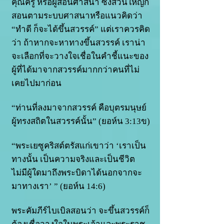
คุณครู หรือผู้สอนศาสนา ซึ่งส่วนใหญ่ก็
สอนตามระบบศาสนาหรือแนวคิดว่า
“ทำดี ก็จะได้ขึ้นสวรรค์” แต่เราควรคิด
ว่า ถ้าหากจะหาทางขึ้นสวรรค์ เราน่า
จะเลือกที่จะวางใจเชื่อในคำชี้แนะของ
ผู้ที่ได้มาจากสวรรค์มากกว่าคนที่ไม่
เคยไปมาก่อน
“ท่านที่ลงมาจากสวรรค์ คือบุตรมนุษย์
ผู้ทรงสถิตในสวรรค์นั้น” (ยอห์น 3:13ข)
“พระเยซูคริสต์ตรัสแก่เขาว่า ‘เราเป็น
ทางนั้น เป็นความจริงและเป็นชีวิต
ไม่มีผู้ใดมาถึงพระบิดาได้นอกจากจะ
มาทางเรา’ ” (ยอห์น 14:6)
พระคัมภีร์ไบเบิลสอนว่า จะขึ้นสวรรค์ก็