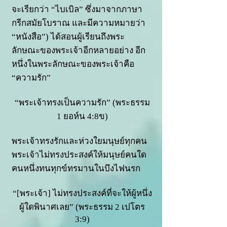
จะเรียกว่า “ไบเบิล” ซึ่งมาจากภาษา
กรีกสมัยโบราณ และมีความหมายว่า
“หนังสือ”) ได้สอนผู้เรียนถึงพระ
ลักษณะของพระเจ้าอีกหลายอย่าง อีก
หนึ่งในพระลักษณะของพระเจ้าคือ
“ความรัก”
“พระเจ้าทรงเป็นความรัก” (พระธรรม
1 ยอห์น 4:8ข)
พระเจ้าทรงรักและห่วงใยมนุษย์ทุกคน
พระเจ้าไม่ทรงประสงค์ให้มนุษย์คนใด
คนหนึ่งทนทุกข์ทรมานในบึงไฟนรก
“[พระเจ้า] ไม่ทรงประสงค์ที่จะให้ผู้หนึ่ง
ผู้ใดพินาศเลย” (พระธรรม 2 เปโตร
3:9)