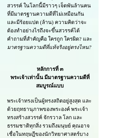
สวรรค์ ในโลกนี้มีราวๆ เจ็ดพันล้านคน
ที่มีมาตรฐานความดีที่ไม่เหมือนกัน
และมีร้อยแปด (ล้าน) ความคิดว่าจะ
ต้องทำอย่างไรถึงจะขึ้นสวรรค์ได้
คำถามที่สำคัญคือ ใครถูก ใครผิด? และ
มาตรฐานความดีที่แท้จริงอยู่ตรงไหน?
หลักการที่ ๓
พระเจ้าเท่านั้น มีมาตรฐานความดีที่
สมบูรณ์แบบ
พระเจ้าทรงเป็นผู้ทรงสถิตอยู่สูงสุด และ
ด้วยฤทธานุภาพของพระองค์ พระเจ้า
ทรงสร้างสวรรค์ จักรวาล โลก และ
ธรรมชาติทุกสิ่ง รวมถึงมนุษย์ คุณอาจ
เชื่อในทฤษฎีของนักวิทยาศาสตร์บาง