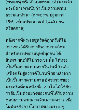
(พระเยซู คริสต์) และพระองค์ (พระเจ้า
พระบิดา) ทรงนับว่าเป็นความชอบ
ธรรมแก่ท่าน” (พระธรรมปฐมกาล
15:6, เขียนประมาณปี 1,440 ก่อน
คริสตกาล)
หลังจากที่พระเยซูคริสต์ถูกตรึงที่ไม้
กางเขน ได้รับการพิพากษาลงโทษ
สำหรับบาปของมนุษย์ทุกคน ได้
สิ้นพระชนม์ที่ไม้กางเขนนั้น ได้ทรง
เป็นขึ้นจากความตายในวันที่ 3 แล้ว
เสด็จกลับสู่สวรรค์ในวันที่ 50 หลังจาก
เป็นขึ้นจากความตาย อัครสาวกของ
พระคริสต์คนหนึ่ง ชื่อ เปาโล ได้ใช้อับ
ราฮัมเป็นตัวอย่างของคนที่ได้รับความ
ชอบธรรมจากพระเจ้าเพราะความเชื่อ
ในพันธกิจการไถ่บาปของพระเยซู