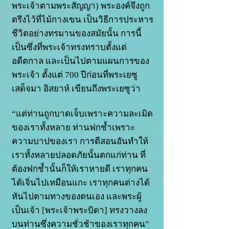
พระเจ้าตามพระสัญญา) พระองค์จึงถูก
ตรึงไว้ที่ไม้กางเขน เป็นวิธีการประหาร
ชีวิตอย่างทรมานของสมัยนั้น การนี้
เป็นซึ่งที่พระเจ้าทรงทราบตั้งแต่
อดีตกาล และเป็นไปตามแผนการของ
พระเจ้า ตั้งแต่ 700 ปีก่อนที่พระเยซู
เสด็จมา อิสยาห์ เขียนถึงพระเยซูว่า
“แต่ท่านถูกบาดเจ็บเพราะความละเมิด
ของเราทั้งหลาย ท่านฟกช้ำเพราะ
ความบาปของเรา การตีสอนอันทำให้
เราทั้งหลายปลอดภัยนั้นตกแก่ท่าน ที่
ต้องฟกช้ำนั้นก็ให้เราหายดี เราทุกคน
ได้เจิ่นไปเหมือนแกะ เราทุกคนต่างได้
หันไปตามทางของตนเอง และพระผู้
เป็นเจ้า [พระเจ้าพระบิดา] ทรงวางลง
บนท่านซึ่งความชั่วช้าของเราทุกคน”