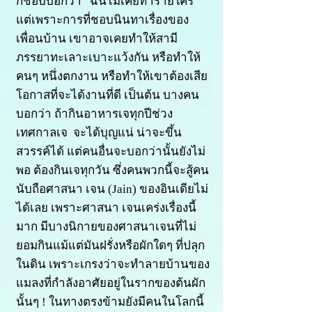
ก็ชอบบอกว่า “ฉันไม่เคยทำร้ายใคร”
แต่เพราะการที่ชอบนินทาเรื่องของ
เพื่อนบ้าน เขาอาจเคยทำให้สามี
ภรรยาทะเลาะเบาะแว้งกัน หรือทำให้
คนๆ หนึ่งตกงาน หรือทำให้เขาต้องเสีย
โอกาสที่จะได้งานที่ดี เป็นต้น บางคน
บอกว่า ถ้ากินอาหารเจทุกปีช่วง
เทศกาลเจ จะได้บุญแน่ น่าจะขึ้น
สวรรค์ได้ แต่คนอื่นจ
ะบอกว่านั้นยังไม่
พอ ต้องกินเจทุกวัน ซึ่งคนพวกนี้จะสู้คน
นับถือศาสนา เจน (Jain) ของอินเดียไม่
ได้เลย เพราะศาสนา เจนเคร่งเรื่องนี้
มาก มีบางนิกายของศาสนาเจนที่ไม่
ยอมกินแม้แต่มันฝรั่งหรือผักใดๆ ที่ปลุก
ในดิน เพราะเกรงว่าจะทำลายบ้านของ
แมลงที่กำลังอาศัยอยู่ในรากของต้นผัก
นั้นๆ ! ในทางตรงข้ามยังมีคนในโลกนี้